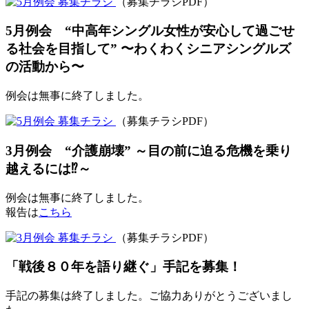
（募集チラシPDF）
5月例会 “中高年シングル女性が安心して過ごせ
る社会を目指して” 〜わくわくシニアシングルズ
の活動から〜
例会は無事に終了しました。
（募集チラシPDF）
3月例会 “介護崩壊” ～目の前に迫る危機を乗り
越えるには⁉～
例会は無事に終了しました。
報告は
こちら
（募集チラシPDF）
「戦後８０年を語り継ぐ」手記を募集！
手記の募集は終了しました。ご協力ありがとうございまし