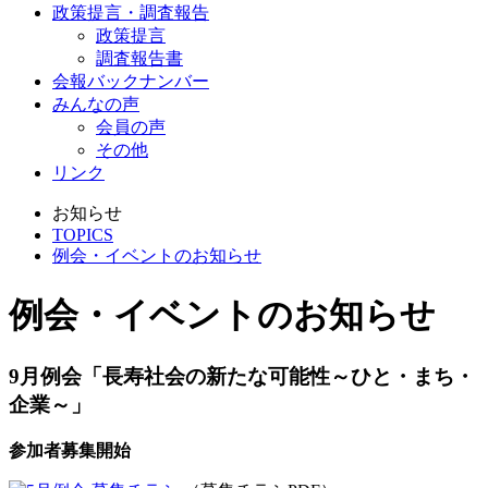
政策提言・調査報告
政策提言
調査報告書
会報バックナンバー
みんなの声
会員の声
その他
リンク
お知らせ
TOPICS
例会・イベントのお知らせ
例会・イベントのお知らせ
9月例会「長寿社会の新たな可能性～ひと・まち・
企業～」
参加者募集開始