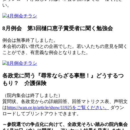
い。
8月例会 第3回樋口恵子賞受者に聞く勉強会
例会は無事終了しました。
本会初の若い世代との企画でした。若い人たちの意見を聞く
ことができ、有意義な例会となりました。
各政党に問う『尋常ならざる事態！』どうするつ
もり？ 介護保険
（院内集会は終了しました）
質問状、各政党からの詳細回答、回答マトリクス表、声明文
は
https://wan.or.jp/article/show/11925をご覧ください。
ダウン
ロードしてプリントアウトできます。
～参院選での争点化に向けて、全政党そろい踏みの院内集会