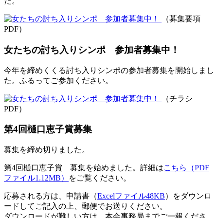
た。
（募集要項
PDF）
女たちの討ち入りシンポ 参加者募集中！
今年を締めくくる討ち入りシンポの参加者募集を開始しまし
た。ふるってご参加ください。
（チラシ
PDF）
第4回樋口恵子賞募集
募集を締め切りました。
第4回樋口恵子賞 募集を始めました。詳細は
こちら（PDF
ファイル1.12MB）
をご覧ください。
応募される方は、申請書（
Excelファイル48KB
）をダウンロ
ードしてご記入の上、郵便でお送りください。
ダウンロードが難しい方は、本会事務局までご一報くださ