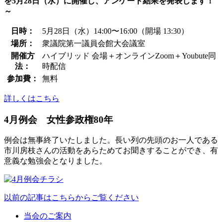
を5月28日（水）に開催し、アンケート結果を発表します！
～
日時：
5月28日（水）14:00〜16:00（開場 13:30）
場所：
衆議院第一議員会館大会議室
開催方
ハイブリッド 会場＋オンラインZoom＋Youbute同
法：
時配信
参加費：
無料
詳しくはこちら
4月例会 女性参政権80年
例会は無事終了いたしました。長い列の先頭のお一人である
市川房枝さんの活動をあらためてお聞きすることができ、有
意義な勉強会となりました。
以前の記事はこちらからご覧ください
当会のご案内